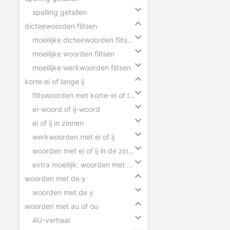
spelling getallen
dicteewoorden flitsen
moeilijke dicteewoorden flitsen
moeilijke woorden flitsen
moeilijke werkwoorden flitsen
korte ei of lange ij
flitswoorden met korte-ei of lange-ij
ei-woord of ij-woord
ei of ij in zinnen
werkwoorden met ei of ij
woorden met ei of ij in de zin slepen
extra moeilijk: woorden met ei of ij
woorden met de y
woorden met de y
woorden met au of ou
AU-verhaal