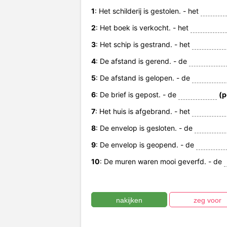
1
: Het schilderij is gestolen. - het
2
: Het boek is verkocht. - het
3
: Het schip is gestrand. - het
4
: De afstand is gerend. - de
5
: De afstand is gelopen. - de
6
: De brief is gepost. - de
(p
7
: Het huis is afgebrand. - het
8
: De envelop is gesloten. - de
9
: De envelop is geopend. - de
10
: De muren waren mooi geverfd. - de