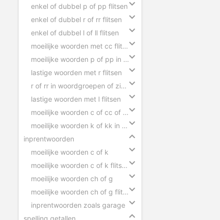
enkel of dubbel p of pp flitsen
enkel of dubbel r of rr flitsen
enkel of dubbel l of ll flitsen
moeilijke woorden met cc flitsen
moeilijke woorden p of pp in zinnen
lastige woorden met r flitsen
r of rr in woordgroepen of zinnen
lastige woorden met l flitsen
moeilijke woorden c of cc of ck in zinnen
moeilijke woorden k of kk in zinnen
inprentwoorden
moeilijke woorden c of k
moeilijke woorden c of k flitsen
moeilijke woorden ch of g
moeilijke woorden ch of g flitsen
inprentwoorden zoals garage
spelling getallen