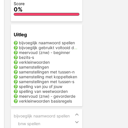
Score
0%
Uitleg
bijvoeglijk naamwoord spellen
bijvoeglijk gebruikt voltooid deelwoord
meervoud (znw) - beginner
bezits-s
verkleinwoorden
samenstellingen
samenstellingen met tussen-n
samenstelling met koppelteken
samenstellingen met tussen-s
spelling van jou of jouw
spelling van weetwoorden
meervoud (znw) - gevorderde
verkleinwoorden basisregels
bijvoeglijk naamwoord spellen
bnw spellen