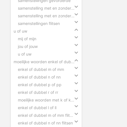
samenstellingen gevorderde
samenstelling met en zonder tussen-s
samenstelling met en zonder koppelteken
samenstellingen flitsen
u of uw
mij of mijn
jou of jouw
u of uw
moeilijke woorden enkel of dubbel
enkel of dubbel m of mm
enkel of dubbel n of nn
enkel of dubbel p of pp
enkel of dubbel r of rr
moeilijke woorden met k of kk flitsen
enkel of dubbel l of ll
enkel of dubbel m of mm flitsen
enkel of dubbel n of nn flitsen