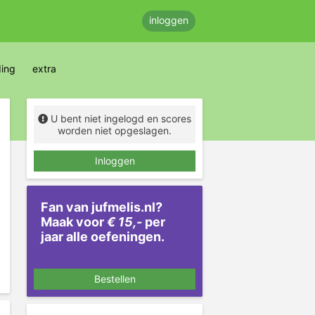
inloggen
ding
extra
U bent niet ingelogd en scores
worden niet opgeslagen.
Inloggen
Fan van jufmelis.nl?
Maak voor
€ 15,-
per
jaar alle oefeningen.
Bestellen