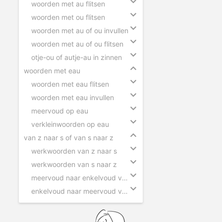
woorden met au flitsen
woorden met ou flitsen
woorden met au of ou invullen
woorden met au of ou flitsen
otje-ou of autje-au in zinnen
woorden met eau
woorden met eau flitsen
woorden met eau invullen
meervoud op eau
verkleinwoorden op eau
van z naar s of van s naar z
werkwoorden van z naar s
werkwoorden van s naar z
meervoud naar enkelvoud van z naar s
enkelvoud naar meervoud van s naar z