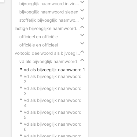
bijvoeglijk naamwoord in zinnen
bijvoeglijk naamwoord slepen
stoffelijk bijvoeglijk naamwoord herkennen
lastige bijvoeglijke naamwoorden
officieel en officiële
officiële en officieel
voltooid deelwoord als bijvoeglijk naamwoord
vd als bijvoeglijk naamwoord
vd als bijvoeglijk naamwoord 1
vd als bijvoeglijk naamwoord
2
vd als bijvoeglijk naamwoord
3
vd als bijvoeglijk naamwoord
4
vd als bijvoeglijk naamwoord
5
vd als bijvoeglijk naamwoord
6
vd als bijvoeglijk naamwoord