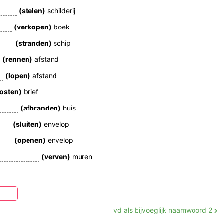
(stelen)
schilderij
(verkopen)
boek
(stranden)
schip
(rennen)
afstand
(lopen)
afstand
osten)
brief
(afbranden)
huis
(sluiten)
envelop
(openen)
envelop
(verven)
muren
vd als bijvoeglijk naamwoord 2