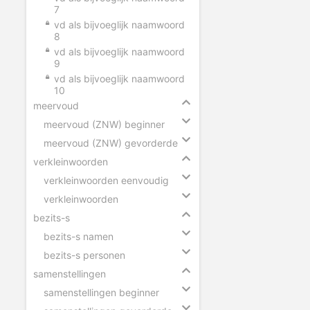
7
vd als bijvoeglijk naamwoord
8
vd als bijvoeglijk naamwoord
9
vd als bijvoeglijk naamwoord
10
meervoud
meervoud (ZNW) beginner
meervoud (ZNW) gevorderde
verkleinwoorden
verkleinwoorden eenvoudig
verkleinwoorden
bezits-s
bezits-s namen
bezits-s personen
samenstellingen
samenstellingen beginner