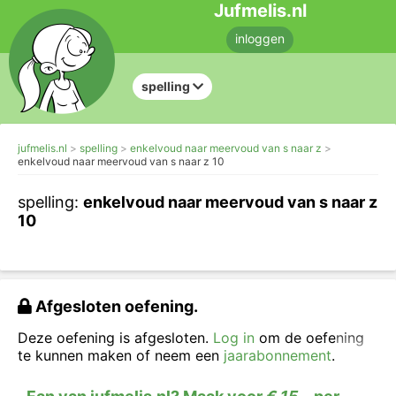
Jufmelis.nl
inloggen
spelling
jufmelis.nl
spelling
enkelvoud naar meervoud van s naar z
enkelvoud naar meervoud van s naar z 10
spelling:
enkelvoud naar meervoud van s naar z
10
Afgesloten oefening.
Deze oefening is afgesloten.
Log in
om de oefening
te kunnen maken of neem een
jaarabonnement
.