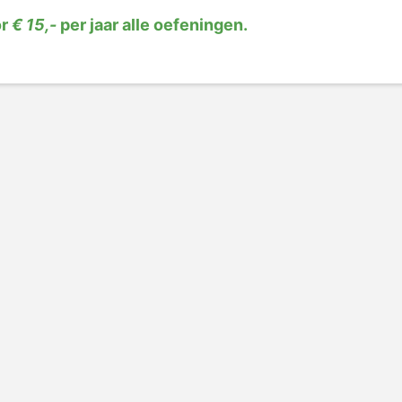
or
€ 15,-
per jaar alle oefeningen.