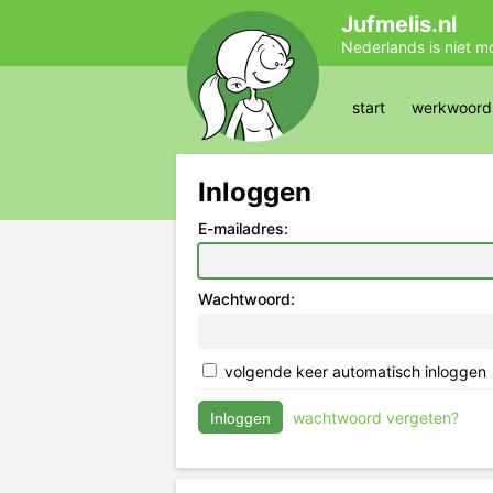
Jufmelis.nl
Nederlands is niet m
start
werkwoords
Inloggen
E-mailadres:
Wachtwoord:
volgende keer automatisch inloggen
wachtwoord vergeten?
Inloggen