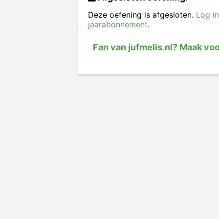
Deze oefening is afgesloten.
Log in
jaarabonnement
.
Fan van jufmelis.nl? Maak vo