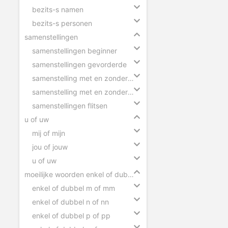
bezits-s namen
bezits-s personen
samenstellingen
samenstellingen beginner
samenstellingen gevorderde
samenstelling met en zonder tussen-s
samenstelling met en zonder koppelteken
samenstellingen flitsen
u of uw
mij of mijn
jou of jouw
u of uw
moeilijke woorden enkel of dubbel
enkel of dubbel m of mm
enkel of dubbel n of nn
enkel of dubbel p of pp