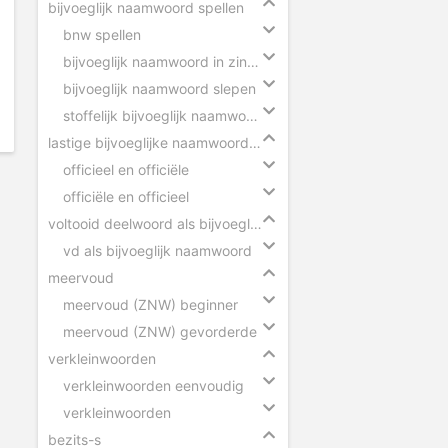
bijvoeglijk naamwoord spellen
bnw spellen
bijvoeglijk naamwoord in zinnen
bijvoeglijk naamwoord slepen
stoffelijk bijvoeglijk naamwoord herkennen
lastige bijvoeglijke naamwoorden
officieel en officiële
officiële en officieel
voltooid deelwoord als bijvoeglijk naamwoord
vd als bijvoeglijk naamwoord
meervoud
meervoud (ZNW) beginner
meervoud (ZNW) gevorderde
verkleinwoorden
verkleinwoorden eenvoudig
verkleinwoorden
bezits-s