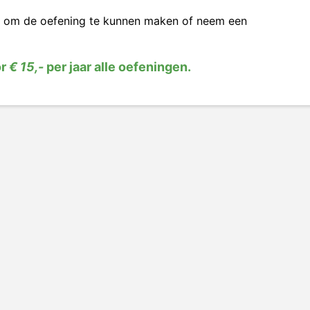
om de oefening te kunnen maken of neem een
or
€ 15,-
per jaar alle oefeningen.