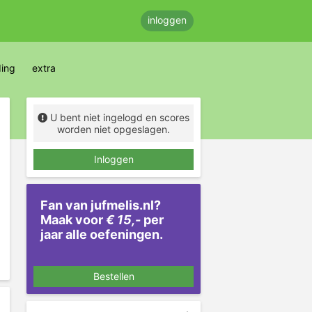
inloggen
ding
extra
U bent niet ingelogd en scores
worden niet opgeslagen.
Inloggen
Fan van jufmelis.nl?
Maak voor
€ 15,-
per
jaar alle oefeningen.
Bestellen