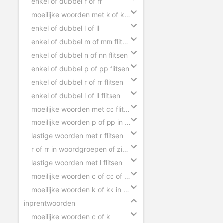
enkel of dubbel r of rr
moeilijke woorden met k of kk flitsen
enkel of dubbel l of ll
enkel of dubbel m of mm flitsen
enkel of dubbel n of nn flitsen
enkel of dubbel p of pp flitsen
enkel of dubbel r of rr flitsen
enkel of dubbel l of ll flitsen
moeilijke woorden met cc flitsen
moeilijke woorden p of pp in zinnen
lastige woorden met r flitsen
r of rr in woordgroepen of zinnen
lastige woorden met l flitsen
moeilijke woorden c of cc of ck in zinnen
moeilijke woorden k of kk in zinnen
inprentwoorden
moeilijke woorden c of k