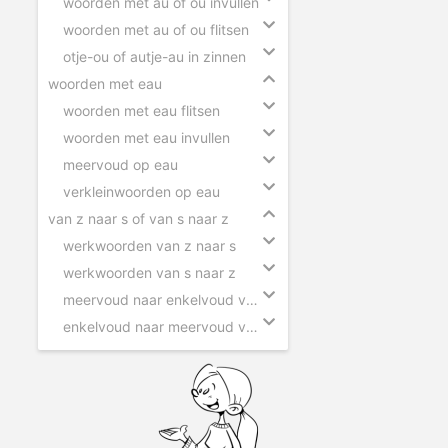
woorden met au of ou invullen
woorden met au of ou flitsen
otje-ou of autje-au in zinnen
woorden met eau
woorden met eau flitsen
woorden met eau invullen
meervoud op eau
verkleinwoorden op eau
van z naar s of van s naar z
werkwoorden van z naar s
werkwoorden van s naar z
meervoud naar enkelvoud van z naar s
enkelvoud naar meervoud van s naar z