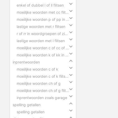
enkel of dubbel l of ll flitsen
moeilijke woorden met cc flitsen
moeilijke woorden p of pp in zinnen
lastige woorden met r flitsen
r of rr in woordgroepen of zinnen
lastige woorden met l flitsen
moeilijke woorden c of cc of ck in zinnen
moeilijke woorden k of kk in zinnen
inprentwoorden
moeilijke woorden c of k
moeilijke woorden c of k flitsen
moeilijke woorden ch of g
moeilijke woorden ch of g flitsen
inprentwoorden zoals garage
spelling getallen
spelling getallen