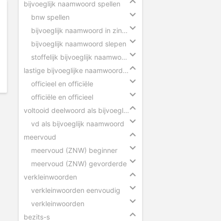
bijvoeglijk naamwoord spellen
bnw spellen
bijvoeglijk naamwoord in zinnen
bijvoeglijk naamwoord slepen
stoffelijk bijvoeglijk naamwoord herkennen
lastige bijvoeglijke naamwoorden
officieel en officiële
officiële en officieel
voltooid deelwoord als bijvoeglijk naamwoord
vd als bijvoeglijk naamwoord
meervoud
meervoud (ZNW) beginner
meervoud (ZNW) gevorderde
verkleinwoorden
verkleinwoorden eenvoudig
verkleinwoorden
bezits-s