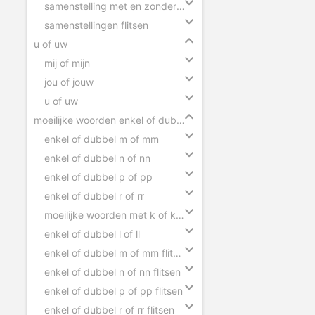
samenstelling met en zonder koppelteken
samenstellingen flitsen
u of uw
mij of mijn
jou of jouw
u of uw
moeilijke woorden enkel of dubbel
enkel of dubbel m of mm
enkel of dubbel n of nn
enkel of dubbel p of pp
enkel of dubbel r of rr
moeilijke woorden met k of kk flitsen
enkel of dubbel l of ll
enkel of dubbel m of mm flitsen
enkel of dubbel n of nn flitsen
enkel of dubbel p of pp flitsen
enkel of dubbel r of rr flitsen