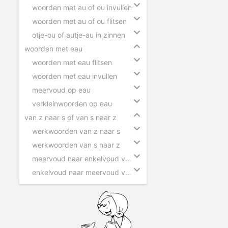
woorden met au of ou invullen
woorden met au of ou flitsen
otje-ou of autje-au in zinnen
woorden met eau
woorden met eau flitsen
woorden met eau invullen
meervoud op eau
verkleinwoorden op eau
van z naar s of van s naar z
werkwoorden van z naar s
werkwoorden van s naar z
meervoud naar enkelvoud van z naar s
enkelvoud naar meervoud van s naar z