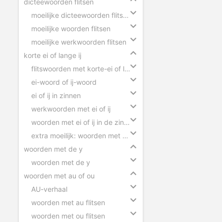
dicteewoorden flitsen
moeilijke dicteewoorden flitsen
moeilijke woorden flitsen
moeilijke werkwoorden flitsen
korte ei of lange ij
flitswoorden met korte-ei of lange-ij
ei-woord of ij-woord
ei of ij in zinnen
werkwoorden met ei of ij
woorden met ei of ij in de zin slepen
extra moeilijk: woorden met ei of ij
woorden met de y
woorden met de y
woorden met au of ou
AU-verhaal
woorden met au flitsen
woorden met ou flitsen