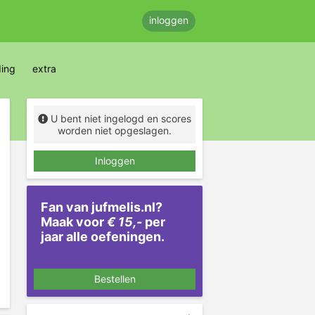
inloggen
ding
extra
U bent niet ingelogd en scores
worden niet opgeslagen.
Inloggen
Fan van jufmelis.nl?
Maak voor
€ 15,-
per
jaar alle oefeningen.
Bestellen