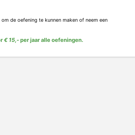
om de oefening te kunnen maken of neem een
or
€ 15,-
per jaar alle oefeningen.