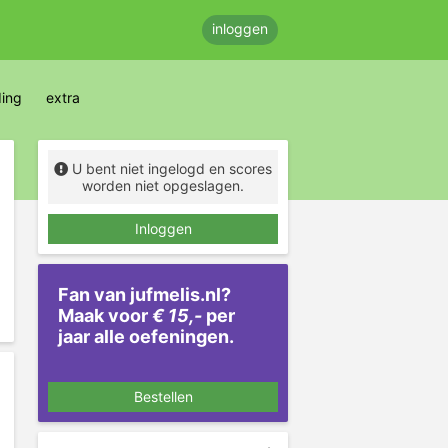
inloggen
ding
extra
U bent niet ingelogd en scores
worden niet opgeslagen.
Inloggen
Fan van jufmelis.nl?
Maak voor
€ 15,-
per
jaar alle oefeningen.
Bestellen