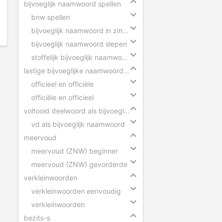
bijvoeglijk naamwoord spellen
bnw spellen
bijvoeglijk naamwoord in zinnen
bijvoeglijk naamwoord slepen
stoffelijk bijvoeglijk naamwoord herkennen
lastige bijvoeglijke naamwoorden
officieel en officiële
officiële en officieel
voltooid deelwoord als bijvoeglijk naamwoord
vd als bijvoeglijk naamwoord
meervoud
meervoud (ZNW) beginner
meervoud (ZNW) gevorderde
verkleinwoorden
verkleinwoorden eenvoudig
verkleinwoorden
bezits-s