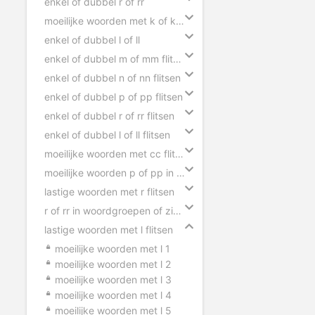
enkel of dubbel r of rr
moeilijke woorden met k of kk flitsen
enkel of dubbel l of ll
enkel of dubbel m of mm flitsen
enkel of dubbel n of nn flitsen
enkel of dubbel p of pp flitsen
enkel of dubbel r of rr flitsen
enkel of dubbel l of ll flitsen
moeilijke woorden met cc flitsen
moeilijke woorden p of pp in zinnen
lastige woorden met r flitsen
r of rr in woordgroepen of zinnen
lastige woorden met l flitsen
moeilijke woorden met l 1
moeilijke woorden met l 2
moeilijke woorden met l 3
moeilijke woorden met l 4
moeilijke woorden met l 5