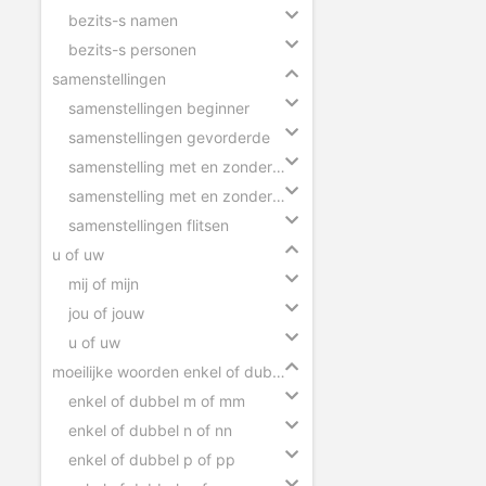
bezits-s namen
bezits-s personen
samenstellingen
samenstellingen beginner
samenstellingen gevorderde
samenstelling met en zonder tussen-s
samenstelling met en zonder koppelteken
samenstellingen flitsen
u of uw
mij of mijn
jou of jouw
u of uw
moeilijke woorden enkel of dubbel
enkel of dubbel m of mm
enkel of dubbel n of nn
enkel of dubbel p of pp