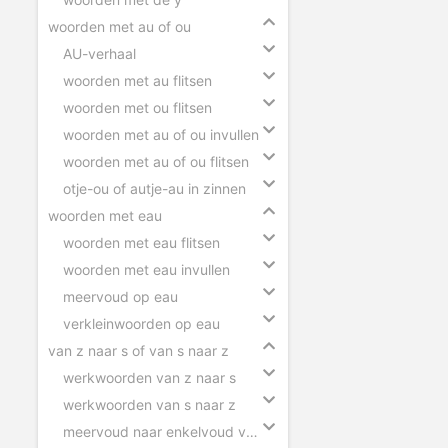
woorden met au of ou
AU-verhaal
woorden met au flitsen
woorden met ou flitsen
woorden met au of ou invullen
woorden met au of ou flitsen
otje-ou of autje-au in zinnen
woorden met eau
woorden met eau flitsen
woorden met eau invullen
meervoud op eau
verkleinwoorden op eau
van z naar s of van s naar z
werkwoorden van z naar s
werkwoorden van s naar z
meervoud naar enkelvoud van z naar s