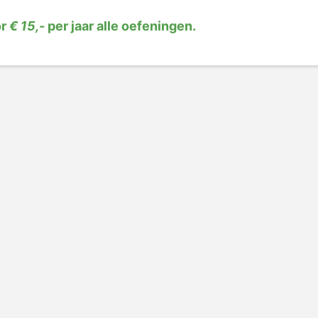
or
€ 15,-
per jaar alle oefeningen.