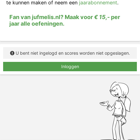
te kunnen maken of neem een
jaarabonnement
.
Fan van jufmelis.nl? Maak voor
€ 15,-
per
jaar alle oefeningen.
U bent niet ingelogd en scores worden niet opgeslagen.
Inloggen