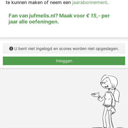
te kunnen maken of neem een
jaarabonnement
.
Fan van jufmelis.nl? Maak voor
€ 15,-
per
jaar alle oefeningen.
U bent niet ingelogd en scores worden niet opgeslagen.
Inloggen