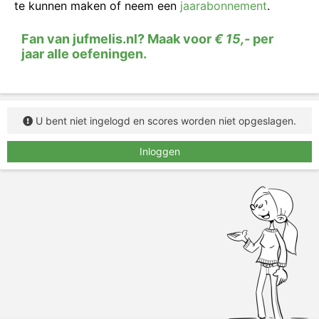
te kunnen maken of neem een
jaarabonnement
.
Fan van jufmelis.nl? Maak voor
€ 15,-
per
jaar alle oefeningen.
U bent niet ingelogd en scores worden niet opgeslagen.
Inloggen