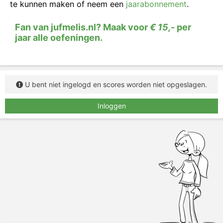
te kunnen maken of neem een
jaarabonnement
.
Fan van jufmelis.nl? Maak voor
€ 15,-
per
jaar alle oefeningen.
U bent niet ingelogd en scores worden niet opgeslagen.
Inloggen