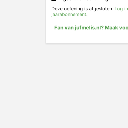
Deze oefening is afgesloten.
Log in
jaarabonnement
.
Fan van jufmelis.nl? Maak vo