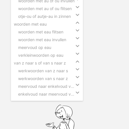
woorden met au of ou invullen
woorden met au of ou flitsen
otje-ou of autje-au in zinnen
woorden met eau
woorden met eau flitsen
woorden met eau invullen
meervoud op eau
verkleinwoorden op eau
van z naar s of van s naar z
werkwoorden van z naar s
werkwoorden van s naar z
meervoud naar enkelvoud van z naar s
enkelvoud naar meervoud van s naar z