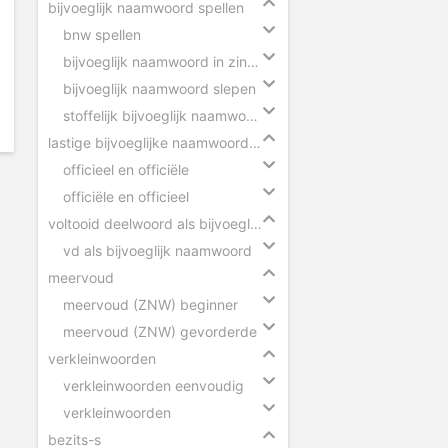
bijvoeglijk naamwoord spellen
bnw spellen
bijvoeglijk naamwoord in zinnen
bijvoeglijk naamwoord slepen
stoffelijk bijvoeglijk naamwoord herkennen
lastige bijvoeglijke naamwoorden
officieel en officiële
officiële en officieel
voltooid deelwoord als bijvoeglijk naamwoord
vd als bijvoeglijk naamwoord
meervoud
meervoud (ZNW) beginner
meervoud (ZNW) gevorderde
verkleinwoorden
verkleinwoorden eenvoudig
verkleinwoorden
bezits-s