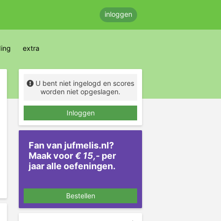
inloggen
ding
extra
U bent niet ingelogd en scores
worden niet opgeslagen.
Inloggen
Fan van jufmelis.nl?
Maak voor
€ 15,-
per
jaar alle oefeningen.
Bestellen