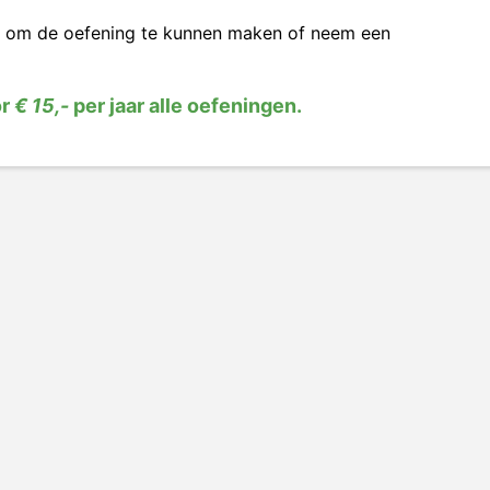
om de oefening te kunnen maken of neem een
or
€ 15,-
per jaar alle oefeningen.