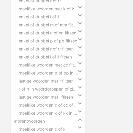
enkel of dubbel r of rr
moeilijke woorden met k of kk flitsen
enkel of dubbel l of ll
enkel of dubbel m of mm flitsen
enkel of dubbel n of nn flitsen
enkel of dubbel p of pp flitsen
enkel of dubbel r of rr flitsen
enkel of dubbel l of ll flitsen
moeilijke woorden met cc flitsen
moeilijke woorden p of pp in zinnen
lastige woorden met r flitsen
r of rr in woordgroepen of zinnen
lastige woorden met l flitsen
moeilijke woorden c of cc of ck in zinnen
moeilijke woorden k of kk in zinnen
inprentwoorden
moeilijke woorden c of k