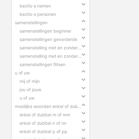
bezits-s namen
bezits-s personen
samenstellingen
samenstellingen beginner
samenstellingen gevorderde
samenstelling met en zonder tussen-s
samenstelling met en zonder koppelteken
samenstellingen flitsen
u of uw
mij of mijn
jou of jouw
u of uw
moeilijke woorden enkel of dubbel
enkel of dubbel m of mm
enkel of dubbel n of nn
enkel of dubbel p of pp