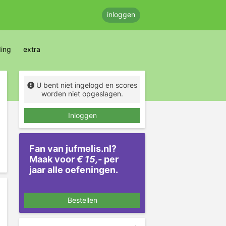
inloggen
ding
extra
U bent niet ingelogd en scores
worden niet opgeslagen.
Inloggen
Fan van jufmelis.nl?
Maak voor
€ 15,-
per
jaar alle oefeningen.
Bestellen