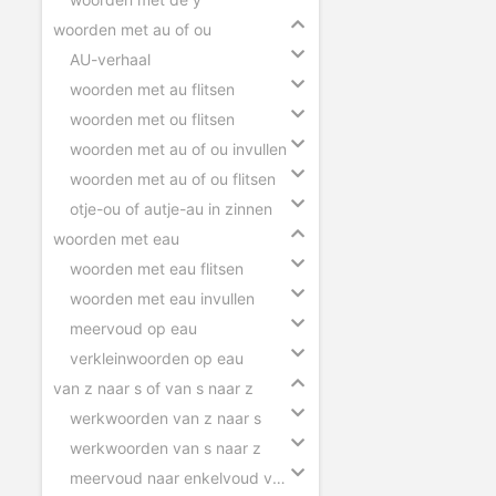
woorden met au of ou
AU-verhaal
woorden met au flitsen
woorden met ou flitsen
woorden met au of ou invullen
woorden met au of ou flitsen
otje-ou of autje-au in zinnen
woorden met eau
woorden met eau flitsen
woorden met eau invullen
meervoud op eau
verkleinwoorden op eau
van z naar s of van s naar z
werkwoorden van z naar s
werkwoorden van s naar z
meervoud naar enkelvoud van z naar s