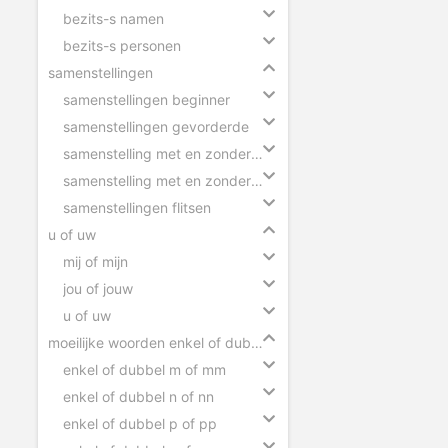
bezits-s namen
bezits-s personen
samenstellingen
samenstellingen beginner
samenstellingen gevorderde
samenstelling met en zonder tussen-s
samenstelling met en zonder koppelteken
samenstellingen flitsen
u of uw
mij of mijn
jou of jouw
u of uw
moeilijke woorden enkel of dubbel
enkel of dubbel m of mm
enkel of dubbel n of nn
enkel of dubbel p of pp