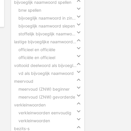
bijvoeglijk naamwoord spellen
bnw spellen
bijvoeglijk naamwoord in zinnen
bijvoeglijk naamwoord slepen
stoffelijk bijvoeglijk naamwoord herkennen
lastige bijvoeglijke naamwoorden
officieel en officiële
officiële en officieel
voltooid deelwoord als bijvoeglijk naamwoord
vd als bijvoeglijk naamwoord
meervoud
meervoud (ZNW) beginner
meervoud (ZNW) gevorderde
verkleinwoorden
verkleinwoorden eenvoudig
verkleinwoorden
bezits-s