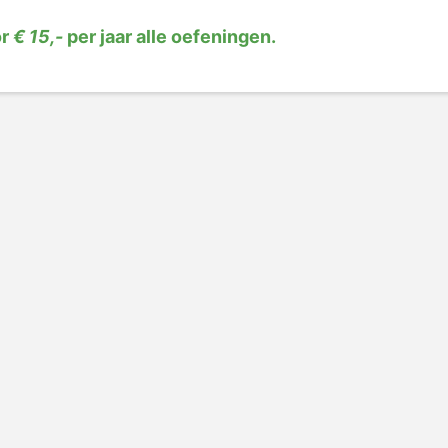
or
€ 15,-
per jaar alle oefeningen.