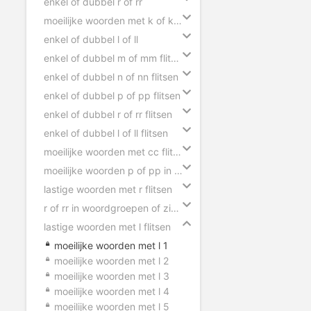
enkel of dubbel r of rr
moeilijke woorden met k of kk flitsen
enkel of dubbel l of ll
enkel of dubbel m of mm flitsen
enkel of dubbel n of nn flitsen
enkel of dubbel p of pp flitsen
enkel of dubbel r of rr flitsen
enkel of dubbel l of ll flitsen
moeilijke woorden met cc flitsen
moeilijke woorden p of pp in zinnen
lastige woorden met r flitsen
r of rr in woordgroepen of zinnen
lastige woorden met l flitsen
moeilijke woorden met l 1
moeilijke woorden met l 2
moeilijke woorden met l 3
moeilijke woorden met l 4
moeilijke woorden met l 5