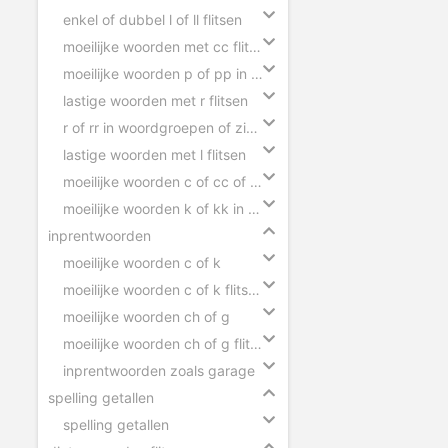
enkel of dubbel l of ll flitsen
moeilijke woorden met cc flitsen
moeilijke woorden p of pp in zinnen
lastige woorden met r flitsen
r of rr in woordgroepen of zinnen
lastige woorden met l flitsen
moeilijke woorden c of cc of ck in zinnen
moeilijke woorden k of kk in zinnen
inprentwoorden
moeilijke woorden c of k
moeilijke woorden c of k flitsen
moeilijke woorden ch of g
moeilijke woorden ch of g flitsen
inprentwoorden zoals garage
spelling getallen
spelling getallen