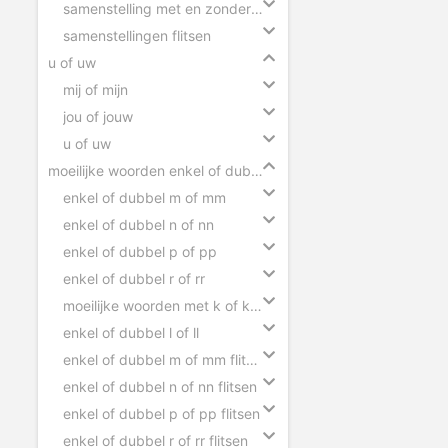
samenstelling met en zonder koppelteken
samenstellingen flitsen
u of uw
mij of mijn
jou of jouw
u of uw
moeilijke woorden enkel of dubbel
enkel of dubbel m of mm
enkel of dubbel n of nn
enkel of dubbel p of pp
enkel of dubbel r of rr
moeilijke woorden met k of kk flitsen
enkel of dubbel l of ll
enkel of dubbel m of mm flitsen
enkel of dubbel n of nn flitsen
enkel of dubbel p of pp flitsen
enkel of dubbel r of rr flitsen