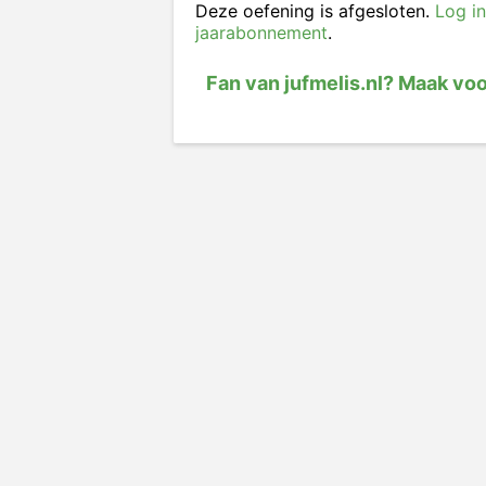
Deze oefening is afgesloten.
Log in
jaarabonnement
.
Fan van jufmelis.nl? Maak vo