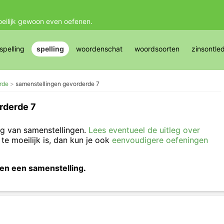
oeilijk gewoon even oefenen.
pelling
spelling
woordenschat
woordsoorten
zinsontle
rde
samenstellingen gevorderde 7
rderde 7
ng van samenstellingen.
Lees eventueel de uitleg over
 te moeilijk is, dan kun je ook
eenvoudigere oefeningen
n een samenstelling.