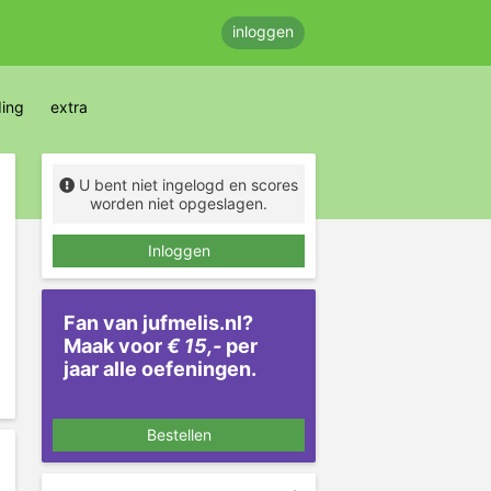
inloggen
ding
extra
U bent niet ingelogd en scores
worden niet opgeslagen.
Inloggen
Fan van jufmelis.nl?
Maak voor
€ 15,-
per
jaar alle oefeningen.
Bestellen