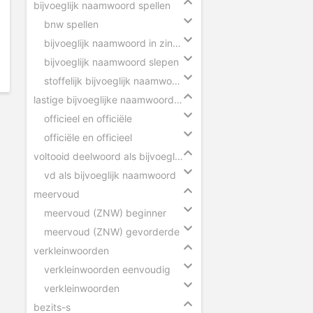
bijvoeglijk naamwoord spellen
bnw spellen
bijvoeglijk naamwoord in zinnen
bijvoeglijk naamwoord slepen
stoffelijk bijvoeglijk naamwoord herkennen
lastige bijvoeglijke naamwoorden
officieel en officiële
officiële en officieel
voltooid deelwoord als bijvoeglijk naamwoord
vd als bijvoeglijk naamwoord
meervoud
meervoud (ZNW) beginner
meervoud (ZNW) gevorderde
verkleinwoorden
verkleinwoorden eenvoudig
verkleinwoorden
bezits-s