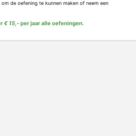
om de oefening te kunnen maken of neem een
or
€ 15,-
per jaar alle oefeningen.