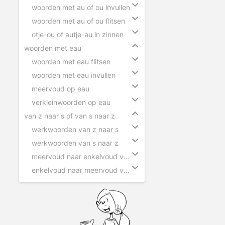
woorden met au of ou invullen
woorden met au of ou flitsen
otje-ou of autje-au in zinnen
woorden met eau
woorden met eau flitsen
woorden met eau invullen
meervoud op eau
verkleinwoorden op eau
van z naar s of van s naar z
werkwoorden van z naar s
werkwoorden van s naar z
meervoud naar enkelvoud van z naar s
enkelvoud naar meervoud van s naar z