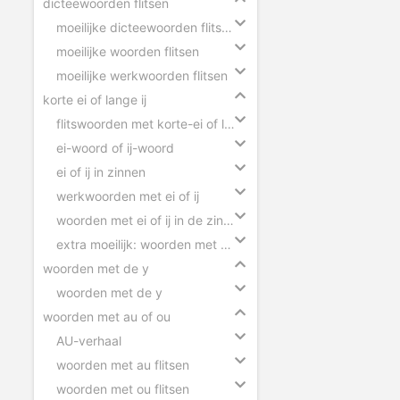
dicteewoorden flitsen
moeilijke dicteewoorden flitsen
moeilijke woorden flitsen
moeilijke werkwoorden flitsen
korte ei of lange ij
flitswoorden met korte-ei of lange-ij
ei-woord of ij-woord
ei of ij in zinnen
werkwoorden met ei of ij
woorden met ei of ij in de zin slepen
extra moeilijk: woorden met ei of ij
woorden met de y
woorden met de y
woorden met au of ou
AU-verhaal
woorden met au flitsen
woorden met ou flitsen