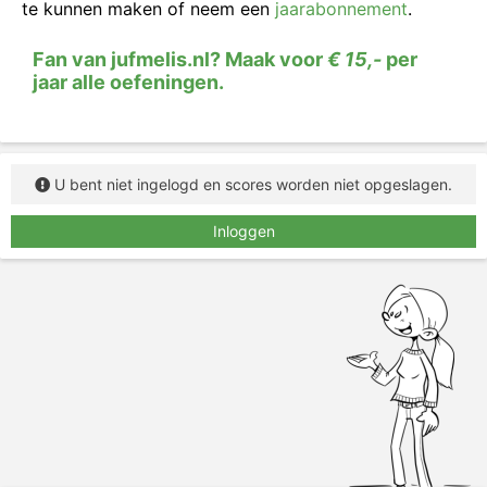
te kunnen maken of neem een
jaarabonnement
.
typ het woord in het vakje.
Fan van jufmelis.nl? Maak voor
€ 15,-
per
jaar alle oefeningen.
U bent niet ingelogd en scores worden niet opgeslagen.
Inloggen