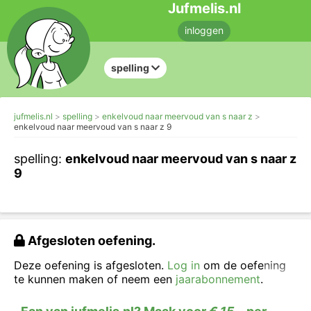
Jufmelis.nl
inloggen
spelling
jufmelis.nl
spelling
enkelvoud naar meervoud van s naar z
enkelvoud naar meervoud van s naar z 9
spelling:
enkelvoud naar meervoud van s naar z
9
Afgesloten oefening.
Deze oefening is afgesloten.
Log in
om de oefening
te kunnen maken of neem een
jaarabonnement
.