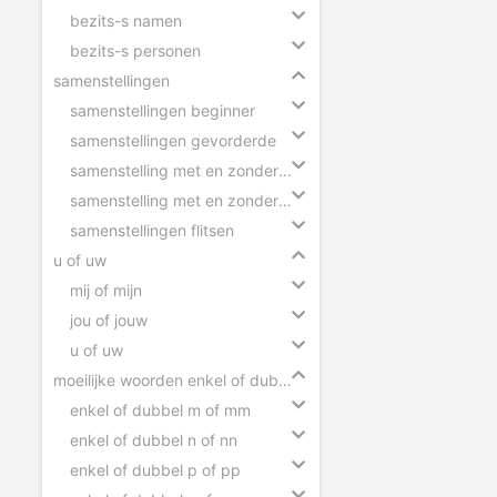
bezits-s namen
bezits-s personen
samenstellingen
samenstellingen beginner
samenstellingen gevorderde
samenstelling met en zonder tussen-s
samenstelling met en zonder koppelteken
samenstellingen flitsen
u of uw
mij of mijn
jou of jouw
u of uw
moeilijke woorden enkel of dubbel
enkel of dubbel m of mm
enkel of dubbel n of nn
enkel of dubbel p of pp