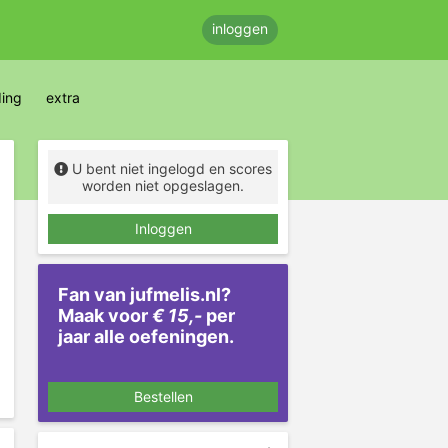
inloggen
ding
extra
U bent niet ingelogd en scores
worden niet opgeslagen.
Inloggen
Fan van jufmelis.nl?
Maak voor
€ 15,-
per
jaar alle oefeningen.
Bestellen