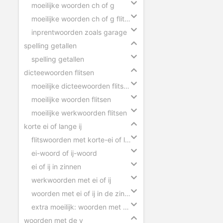
moeilijke woorden ch of g
moeilijke woorden ch of g flitsen
inprentwoorden zoals garage
spelling getallen
spelling getallen
dicteewoorden flitsen
moeilijke dicteewoorden flitsen
moeilijke woorden flitsen
moeilijke werkwoorden flitsen
korte ei of lange ij
flitswoorden met korte-ei of lange-ij
ei-woord of ij-woord
ei of ij in zinnen
werkwoorden met ei of ij
woorden met ei of ij in de zin slepen
extra moeilijk: woorden met ei of ij
woorden met de y