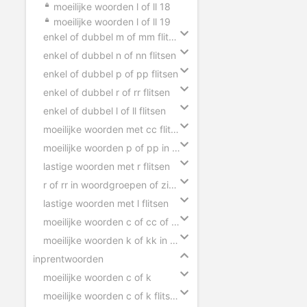
moeilijke woorden l of ll 18
moeilijke woorden l of ll 19
enkel of dubbel m of mm flitsen
enkel of dubbel n of nn flitsen
enkel of dubbel p of pp flitsen
enkel of dubbel r of rr flitsen
enkel of dubbel l of ll flitsen
moeilijke woorden met cc flitsen
moeilijke woorden p of pp in zinnen
lastige woorden met r flitsen
r of rr in woordgroepen of zinnen
lastige woorden met l flitsen
moeilijke woorden c of cc of ck in zinnen
moeilijke woorden k of kk in zinnen
inprentwoorden
moeilijke woorden c of k
moeilijke woorden c of k flitsen