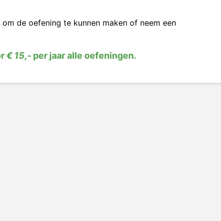
om de oefening te kunnen maken of neem een
or
€ 15,-
per jaar alle oefeningen.