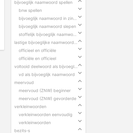
bijvoeglijk naamwoord spellen
bnw spellen
bijvoeglijk naamwoord in zinnen
bijvoeglijk naamwoord slepen
stoffelijk bijvoeglijk naamwoord herkennen
lastige bijvoeglijke naamwoorden
officieel en officiële
officiële en officieel
voltooid deelwoord als bijvoeglijk naamwoord
vd als bijvoeglijk naamwoord
meervoud
meervoud (ZNW) beginner
meervoud (ZNW) gevorderde
verkleinwoorden
verkleinwoorden eenvoudig
verkleinwoorden
bezits-s