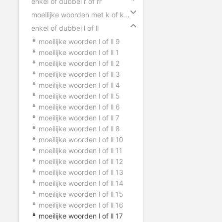
enkel of dubbel r of rr
moeilijke woorden met k of kk flitsen
enkel of dubbel l of ll
moeilijke woorden l of ll 9
moeilijke woorden l of ll 1
moeilijke woorden l of ll 2
moeilijke woorden l of ll 3
moeilijke woorden l of ll 4
moeilijke woorden l of ll 5
moeilijke woorden l of ll 6
moeilijke woorden l of ll 7
moeilijke woorden l of ll 8
moeilijke woorden l of ll 10
moeilijke woorden l of ll 11
moeilijke woorden l of ll 12
moeilijke woorden l of ll 13
moeilijke woorden l of ll 14
moeilijke woorden l of ll 15
moeilijke woorden l of ll 16
moeilijke woorden l of ll 17