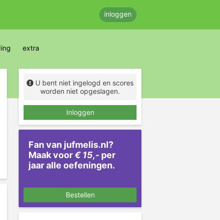
inloggen
ding
extra
U bent niet ingelogd en scores
worden niet opgeslagen.
Inloggen
Fan van jufmelis.nl?
Maak voor
€ 15,-
per
jaar alle oefeningen.
Bestellen