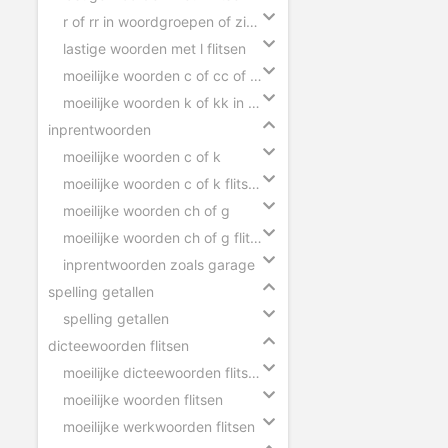
r of rr in woordgroepen of zinnen
lastige woorden met l flitsen
moeilijke woorden c of cc of ck in zinnen
moeilijke woorden k of kk in zinnen
inprentwoorden
moeilijke woorden c of k
moeilijke woorden c of k flitsen
moeilijke woorden ch of g
moeilijke woorden ch of g flitsen
inprentwoorden zoals garage
spelling getallen
spelling getallen
dicteewoorden flitsen
moeilijke dicteewoorden flitsen
moeilijke woorden flitsen
moeilijke werkwoorden flitsen