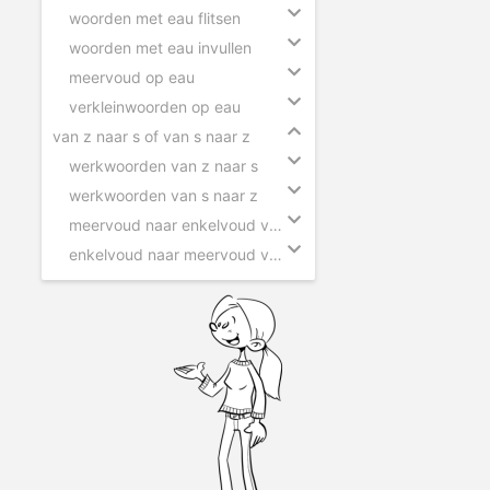
woorden met eau flitsen
woorden met eau invullen
meervoud op eau
verkleinwoorden op eau
van z naar s of van s naar z
werkwoorden van z naar s
werkwoorden van s naar z
meervoud naar enkelvoud van z naar s
enkelvoud naar meervoud van s naar z