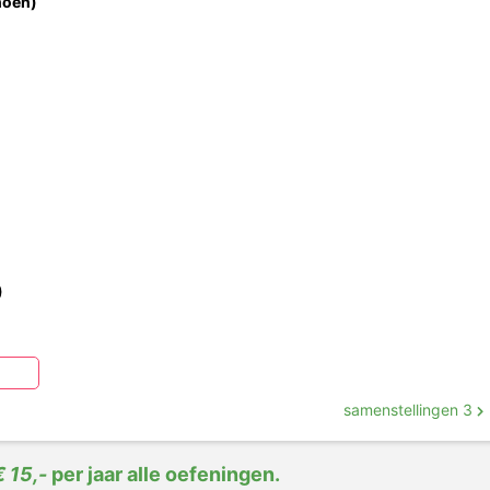
hoen)
)
)
samenstellingen 3
€ 15,-
per jaar alle oefeningen.