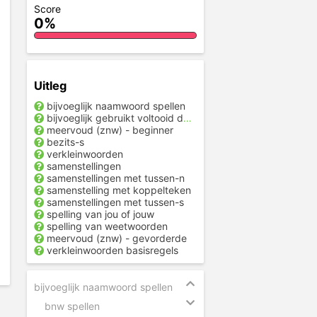
Score
0%
Uitleg
bijvoeglijk naamwoord spellen
bijvoeglijk gebruikt voltooid deelwoord
meervoud (znw) - beginner
bezits-s
verkleinwoorden
samenstellingen
samenstellingen met tussen-n
samenstelling met koppelteken
samenstellingen met tussen-s
spelling van jou of jouw
spelling van weetwoorden
meervoud (znw) - gevorderde
verkleinwoorden basisregels
bijvoeglijk naamwoord spellen
bnw spellen