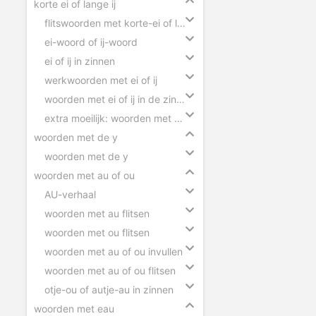
korte ei of lange ij
flitswoorden met korte-ei of lange-ij
ei-woord of ij-woord
ei of ij in zinnen
werkwoorden met ei of ij
woorden met ei of ij in de zin slepen
extra moeilijk: woorden met ei of ij
woorden met de y
woorden met de y
woorden met au of ou
AU-verhaal
woorden met au flitsen
woorden met ou flitsen
woorden met au of ou invullen
woorden met au of ou flitsen
otje-ou of autje-au in zinnen
woorden met eau