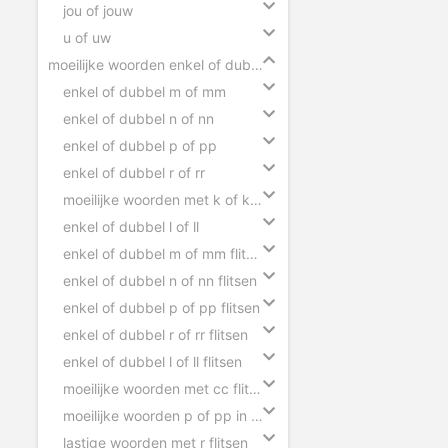
jou of jouw
u of uw
moeilijke woorden enkel of dubbel
enkel of dubbel m of mm
enkel of dubbel n of nn
enkel of dubbel p of pp
enkel of dubbel r of rr
moeilijke woorden met k of kk flitsen
enkel of dubbel l of ll
enkel of dubbel m of mm flitsen
enkel of dubbel n of nn flitsen
enkel of dubbel p of pp flitsen
enkel of dubbel r of rr flitsen
enkel of dubbel l of ll flitsen
moeilijke woorden met cc flitsen
moeilijke woorden p of pp in zinnen
lastige woorden met r flitsen