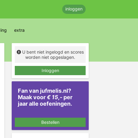
inloggen
ding
extra
U bent niet ingelogd en scores
worden niet opgeslagen.
Inloggen
Fan van jufmelis.nl?
Maak voor
€ 15,-
per
jaar alle oefeningen.
Bestellen