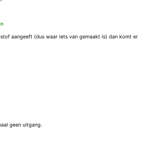
en
stof aangeeft (dus waar iets van gemaakt is) dan komt er
aal geen uitgang.