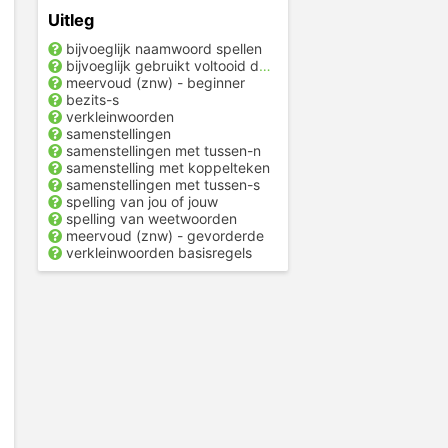
Uitleg
bijvoeglijk naamwoord spellen
bijvoeglijk gebruikt voltooid deelwoord
meervoud (znw) - beginner
bezits-s
verkleinwoorden
samenstellingen
samenstellingen met tussen-n
samenstelling met koppelteken
samenstellingen met tussen-s
spelling van jou of jouw
spelling van weetwoorden
meervoud (znw) - gevorderde
verkleinwoorden basisregels