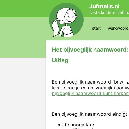
Jufmelis.nl
Nederlands is niet m
start
werkwoords
Het bijvoeglijk naamwoord
Uitleg
Een bijvoeglijk naamwoord (bnw) ze
leer je hoe je een bijvoeglijk naa
bijvoeglijk naamwoord kunt herken
Een bijvoeglijk naamwoord eindigt b
de
mooie
koe