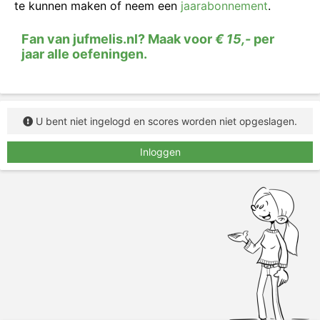
te kunnen maken of neem een
jaarabonnement
.
Fan van jufmelis.nl? Maak voor
€ 15,-
per
jaar alle oefeningen.
U bent niet ingelogd en scores worden niet opgeslagen.
Inloggen