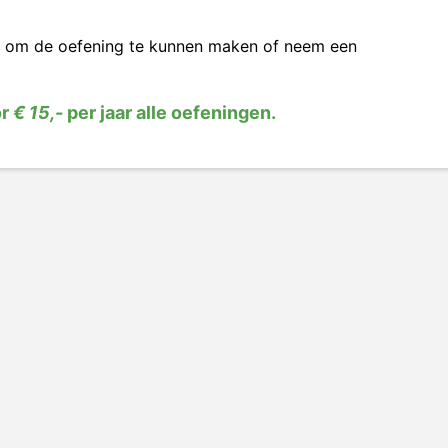
om de oefening te kunnen maken of neem een
or
€ 15,-
per jaar alle oefeningen.