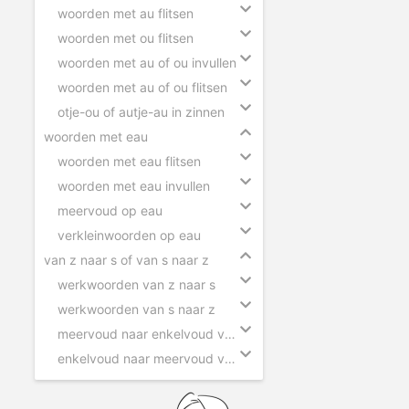
woorden met au flitsen
woorden met ou flitsen
woorden met au of ou invullen
woorden met au of ou flitsen
otje-ou of autje-au in zinnen
woorden met eau
woorden met eau flitsen
woorden met eau invullen
meervoud op eau
verkleinwoorden op eau
van z naar s of van s naar z
werkwoorden van z naar s
werkwoorden van s naar z
meervoud naar enkelvoud van z naar s
enkelvoud naar meervoud van s naar z