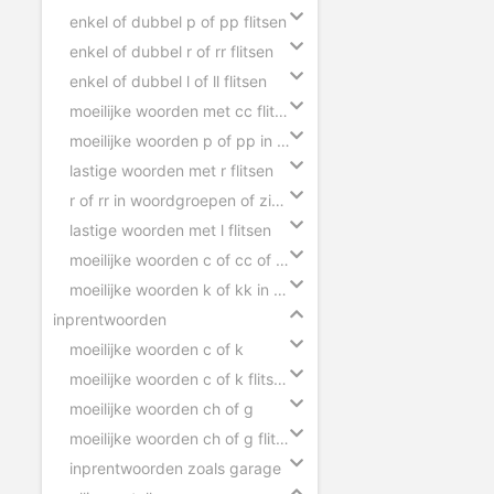
enkel of dubbel p of pp flitsen
enkel of dubbel r of rr flitsen
enkel of dubbel l of ll flitsen
moeilijke woorden met cc flitsen
moeilijke woorden p of pp in zinnen
lastige woorden met r flitsen
r of rr in woordgroepen of zinnen
lastige woorden met l flitsen
moeilijke woorden c of cc of ck in zinnen
moeilijke woorden k of kk in zinnen
inprentwoorden
moeilijke woorden c of k
moeilijke woorden c of k flitsen
moeilijke woorden ch of g
moeilijke woorden ch of g flitsen
inprentwoorden zoals garage