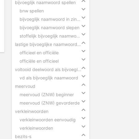
bijvoeglijk naamwoord spellen
bnw spellen
bijvoeglijk naamwoord in zinnen
bijvoeglijk naamwoord slepen
stoffelijk bijvoeglijk naamwoord herkennen
lastige bijvoeglijke naamwoorden
officieel en officiële
officiële en officieel
voltooid deelwoord als bijvoeglijk naamwoord
vd als bijvoeglijk naamwoord
meervoud
meervoud (ZNW) beginner
meervoud (ZNW) gevorderde
verkleinwoorden
verkleinwoorden eenvoudig
verkleinwoorden
bezits-s