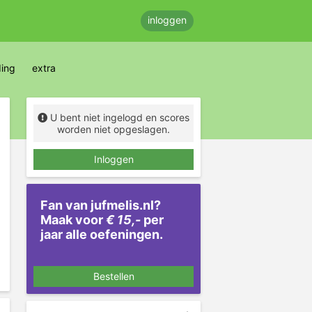
inloggen
ding
extra
U bent niet ingelogd en scores
worden niet opgeslagen.
Inloggen
Fan van jufmelis.nl?
Maak voor
€ 15,-
per
jaar alle oefeningen.
Bestellen