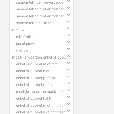
samenstellingen gevorderde
samenstelling met en zonder tussen-s
samenstelling met en zonder koppelteken
samenstellingen flitsen
u of uw
mij of mijn
jou of jouw
u of uw
moeilijke woorden enkel of dubbel
enkel of dubbel m of mm
enkel of dubbel n of nn
enkel of dubbel p of pp
enkel of dubbel r of rr
moeilijke woorden met k of kk flitsen
enkel of dubbel l of ll
enkel of dubbel m of mm flitsen
enkel of dubbel n of nn flitsen