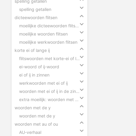
spelling getallen
spelling getallen
dicteewoorden flitsen
moeilijke dicteewoorden flitsen
moeilijke woorden flitsen
moeilijke werkwoorden flitsen
korte ei of lange ij
flitswoorden met korte-ei of lange-ij
ei-woord of ij-woord
ei of ij in zinnen
werkwoorden met ei of ij
woorden met ei of ij in de zin slepen
extra moeilijk: woorden met ei of ij
woorden met de y
woorden met de y
woorden met au of ou
AU-verhaal