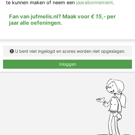
te kunnen maken of neem een
jaarabonnement
.
typ het woord in het vakje.
Fan van jufmelis.nl? Maak voor
€ 15,-
per
jaar alle oefeningen.
U bent niet ingelogd en scores worden niet opgeslagen.
Inloggen