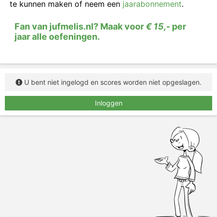
te kunnen maken of neem een
jaarabonnement
.
Fan van jufmelis.nl? Maak voor
€ 15,-
per
jaar alle oefeningen.
U bent niet ingelogd en scores worden niet opgeslagen.
Inloggen