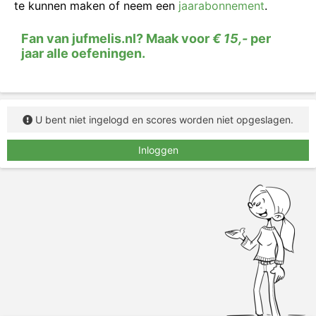
te kunnen maken of neem een
jaarabonnement
.
Fan van jufmelis.nl? Maak voor
€ 15,-
per
jaar alle oefeningen.
U bent niet ingelogd en scores worden niet opgeslagen.
Inloggen