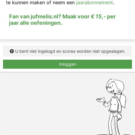
te kunnen maken of neem een
jaarabonnement
.
Fan van jufmelis.nl? Maak voor
€ 15,-
per
jaar alle oefeningen.
U bent niet ingelogd en scores worden niet opgeslagen.
Inloggen