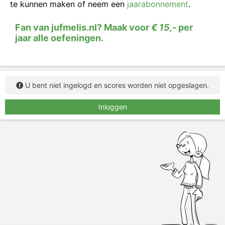
te kunnen maken of neem een
jaarabonnement
.
Fan van jufmelis.nl? Maak voor
€ 15,-
per
jaar alle oefeningen.
U bent niet ingelogd en scores worden niet opgeslagen.
Inloggen