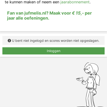
te kunnen maken of neem een
jaarabonnement
.
typ het woord in het vakje.
Fan van jufmelis.nl? Maak voor
€ 15,-
per
jaar alle oefeningen.
U bent niet ingelogd en scores worden niet opgeslagen.
Inloggen