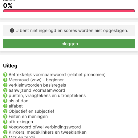
0%
U bent niet ingelogd en scores worden niet opgeslagen.
Inloggen
Uitleg
Betrekkelijk voornaamwoord (relatief pronomen)
Meervoud (znw) - beginner
verkleinwoorden basisregels
aanwijzend voornaamwoord
punten, vraagtekens en uitroeptekens
als of dan
alfabet
Objectief en subjectief
Feiten en meningen
afbrekingen
Voegwoord ofwel verbindingswoord
Klinkers, medeklinkers en tweeklanken
Mits en tenzij