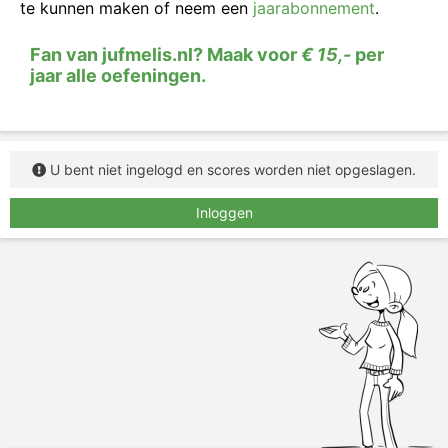
te kunnen maken of neem een
jaarabonnement
.
Fan van jufmelis.nl? Maak voor
€ 15,-
per
jaar alle oefeningen.
U bent niet ingelogd en scores worden niet opgeslagen.
Inloggen