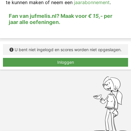
zou kunnen zijn.
te kunnen maken of neem een
jaarabonnement
.
Fan van jufmelis.nl? Maak voor
€ 15,-
per
jaar alle oefeningen.
U bent niet ingelogd en scores worden niet opgeslagen.
Inloggen