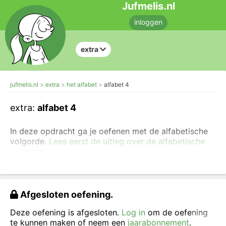
Jufmelis.nl
inloggen
extra
jufmelis.nl
extra
het alfabet
alfabet 4
extra:
alfabet 4
In deze opdracht ga je oefenen met de alfabetische
volgorde.
Lees eerst de uitleg over de alfabetische
volgorde
.
Sleep de woorden naar het juiste vakje. De
woorden moeten in alfabetische volgorde komen te
staan.
Afgesloten oefening.
Deze oefening is afgesloten.
Log in
om de oefening
te kunnen maken of neem een
jaarabonnement
.