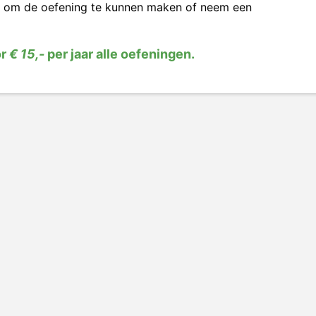
om de oefening te kunnen maken of neem een
or
€ 15,-
per jaar alle oefeningen.