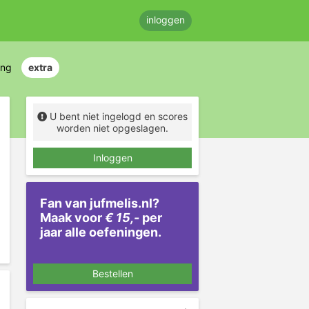
inloggen
ing
extra
U bent niet ingelogd en scores
worden niet opgeslagen.
Inloggen
Fan van jufmelis.nl?
Maak voor
€ 15,-
per
jaar alle oefeningen.
Bestellen