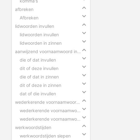
komma's
afbreken
Afbreken
lidwoorden invullen
lidwoorden invullen
lidwoorden in zinnen
aanwijzend voornaamwoord invullen
die of dat invullen
dit of deze invullen
die of dat in zinnen
dit of deze in zinnen
dat of die invullen
wederkerende voornaamwoorden invullen
wederkerende voornaamwoorden
wederkerende voornaamwoorden in zinnen
werkwoordstijden
werkwoordstijden slepen