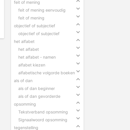
feit of mening
feit of mening eenvoudig
feit of mening
objectief of subjectief
objectief of subjectief
het alfabet
het alfabet
het alfabet - namen
alfabet kiezen
alfabetische volgorde boeken
als of dan
als of dan beginner
als of dan gevorderde
opsomming
Tekstverband opsomming
Signaalwoord opsomming
tegenstelling