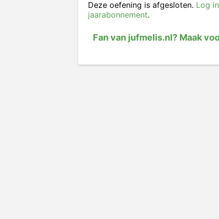
Deze oefening is afgesloten.
Log in
jaarabonnement
.
Fan van jufmelis.nl? Maak vo