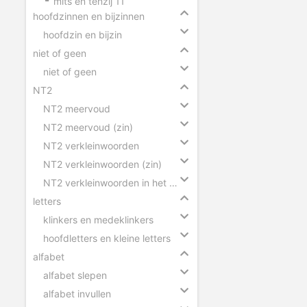
mits en tenzij 11
hoofdzinnen en bijzinnen
hoofdzin en bijzin
niet of geen
niet of geen
NT2
NT2 meervoud
NT2 meervoud (zin)
NT2 verkleinwoorden
NT2 verkleinwoorden (zin)
NT2 verkleinwoorden in het meervoud
letters
klinkers en medeklinkers
hoofdletters en kleine letters
alfabet
alfabet slepen
alfabet invullen