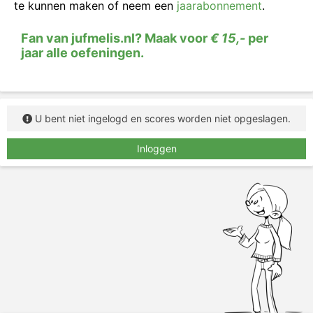
te kunnen maken of neem een
jaarabonnement
.
Fan van jufmelis.nl? Maak voor
€ 15,-
per
jaar alle oefeningen.
U bent niet ingelogd en scores worden niet opgeslagen.
Inloggen