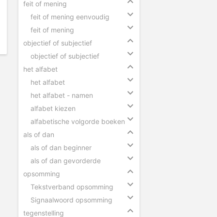
feit of mening
feit of mening eenvoudig
feit of mening
objectief of subjectief
objectief of subjectief
het alfabet
het alfabet
het alfabet - namen
alfabet kiezen
alfabetische volgorde boeken
als of dan
als of dan beginner
als of dan gevorderde
opsomming
Tekstverband opsomming
Signaalwoord opsomming
tegenstelling