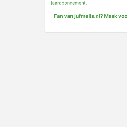
jaarabonnement
.
Fan van jufmelis.nl? Maak vo