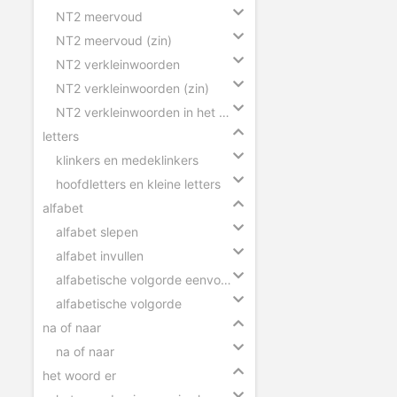
NT2 meervoud
NT2 meervoud (zin)
NT2 verkleinwoorden
NT2 verkleinwoorden (zin)
NT2 verkleinwoorden in het meervoud
letters
klinkers en medeklinkers
hoofdletters en kleine letters
alfabet
alfabet slepen
alfabet invullen
alfabetische volgorde eenvoudig
alfabetische volgorde
na of naar
na of naar
het woord er