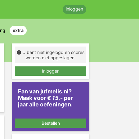
inloggen
ing
extra
U bent niet ingelogd en scores
worden niet opgeslagen.
Inloggen
Fan van jufmelis.nl?
Maak voor
€ 15,-
per
jaar alle oefeningen.
Bestellen