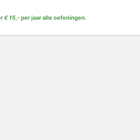
or
€ 15,-
per jaar alle oefeningen.