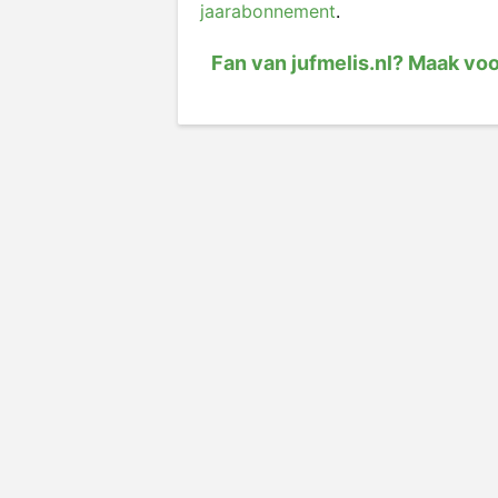
jaarabonnement
.
Fan van jufmelis.nl? Maak vo