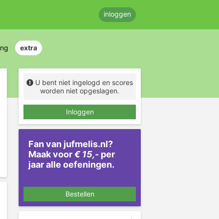
inloggen
ing
extra
U bent niet ingelogd en scores
worden niet opgeslagen.
Inloggen
Fan van jufmelis.nl?
Maak voor
€ 15,-
per
jaar alle oefeningen.
Bestellen