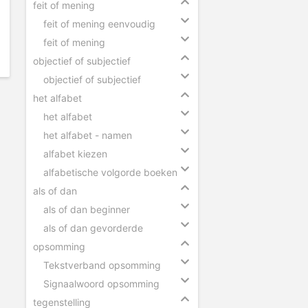
feit of mening
feit of mening eenvoudig
feit of mening
objectief of subjectief
objectief of subjectief
het alfabet
het alfabet
het alfabet - namen
alfabet kiezen
alfabetische volgorde boeken
als of dan
als of dan beginner
als of dan gevorderde
opsomming
Tekstverband opsomming
Signaalwoord opsomming
tegenstelling