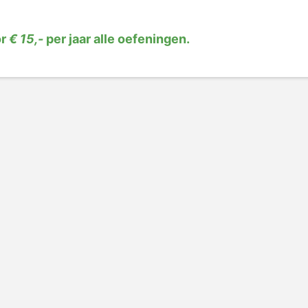
or
€ 15,-
per jaar alle oefeningen.