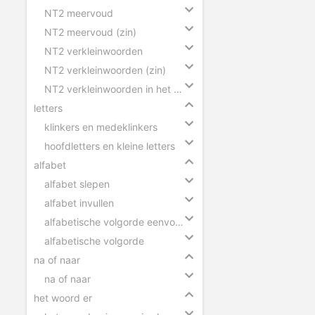
NT2 meervoud
NT2 meervoud (zin)
NT2 verkleinwoorden
NT2 verkleinwoorden (zin)
NT2 verkleinwoorden in het meervoud
letters
klinkers en medeklinkers
hoofdletters en kleine letters
alfabet
alfabet slepen
alfabet invullen
alfabetische volgorde eenvoudig
alfabetische volgorde
na of naar
na of naar
het woord er