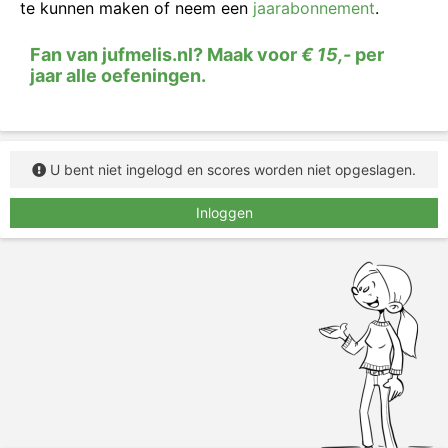
te kunnen maken of neem een
jaarabonnement
.
Fan van jufmelis.nl? Maak voor
€ 15,-
per
jaar alle oefeningen.
U bent niet ingelogd en scores worden niet opgeslagen.
Inloggen