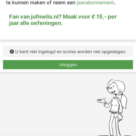
te kunnen maken of neem een
jaarabonnement
.
Fan van jufmelis.nl? Maak voor
€ 15,-
per
jaar alle oefeningen.
U bent niet ingelogd en scores worden niet opgeslagen.
Inloggen