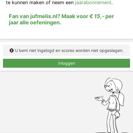
te kunnen maken of neem een
jaarabonnement
.
Fan van jufmelis.nl? Maak voor
€ 15,-
per
jaar alle oefeningen.
U bent niet ingelogd en scores worden niet opgeslagen.
Inloggen