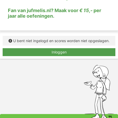
Fan van jufmelis.nl? Maak voor
€ 15,-
per
jaar alle oefeningen.
U bent niet ingelogd en scores worden niet opgeslagen.
Inloggen