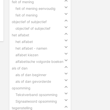
feit of mening
feit of mening eenvoudig
feit of mening
objectief of subjectief
objectief of subjectief
het alfabet
het alfabet
het alfabet - namen
alfabet kiezen
alfabetische volgorde boeken
als of dan
als of dan beginner
als of dan gevorderde
opsomming
Tekstverband opsomming
Signaalwoord opsomming
tegenstelling