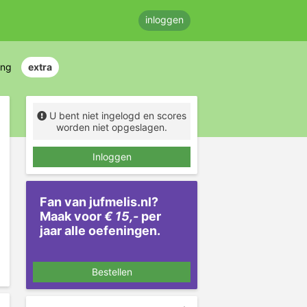
inloggen
ing
extra
U bent niet ingelogd en scores
worden niet opgeslagen.
Inloggen
Fan van jufmelis.nl?
Maak voor
€ 15,-
per
jaar alle oefeningen.
Bestellen