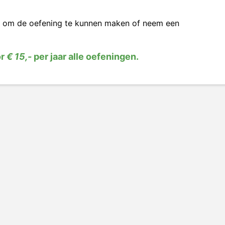
om de oefening te kunnen maken of neem een
or
€ 15,-
per jaar alle oefeningen.