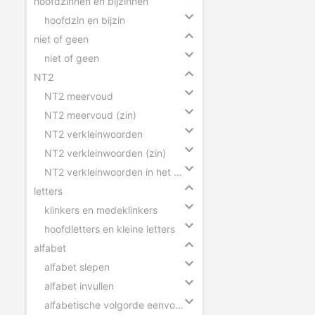
hoofdzinnen en bijzinnen
hoofdzin en bijzin
niet of geen
niet of geen
NT2
NT2 meervoud
NT2 meervoud (zin)
NT2 verkleinwoorden
NT2 verkleinwoorden (zin)
NT2 verkleinwoorden in het meervoud
letters
klinkers en medeklinkers
hoofdletters en kleine letters
alfabet
alfabet slepen
alfabet invullen
alfabetische volgorde eenvoudig