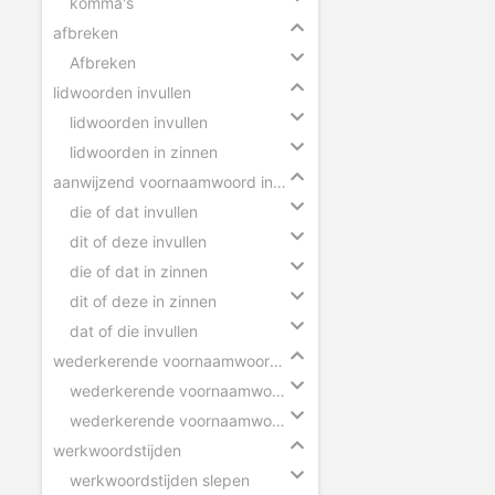
komma's
afbreken
Afbreken
lidwoorden invullen
lidwoorden invullen
lidwoorden in zinnen
aanwijzend voornaamwoord invullen
die of dat invullen
dit of deze invullen
die of dat in zinnen
dit of deze in zinnen
dat of die invullen
wederkerende voornaamwoorden invullen
wederkerende voornaamwoorden
wederkerende voornaamwoorden in zinnen
werkwoordstijden
werkwoordstijden slepen