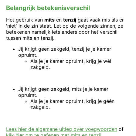
Belangrijk betekenisverschil
Het gebruik van
mits
en
tenzij
gaat vaak mis als er
'niet' in de zin staat. Let op de volgende zinnen, ze
betekenen namelijk iets anders door het verschil
tussen mits en tenzij.
Jij krijgt geen zakgeld, tenzij je je kamer
opruimt.
Als je je kamer opruimt, krijg je wél
zakgeld.
Jij krijgt geen zakgeld, mits je je kamer
opruimt.
Als je je kamer opruimt, krijg je géén
zakgeld.
Lees hier de algemene uitleg over voegwoorden
of
klik hier om te oefenen met mits en tenzij
.