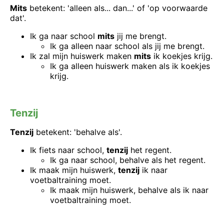
Mits
betekent: 'alleen als... dan...' of 'op voorwaarde
dat'.
Ik ga naar school
mits
jij me brengt.
Ik ga alleen naar school als jij me brengt.
Ik zal mijn huiswerk maken
mits
ik koekjes krijg.
Ik ga alleen huiswerk maken als ik koekjes
krijg.
Tenzij
Tenzij
betekent: 'behalve als'.
Ik fiets naar school,
tenzij
het regent.
Ik ga naar school, behalve als het regent.
Ik maak mijn huiswerk,
tenzij
ik naar
voetbaltraining moet.
Ik maak mijn huiswerk, behalve als ik naar
voetbaltraining moet.