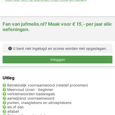
Fan van jufmelis.nl? Maak voor
€ 15,-
per jaar alle
oefeningen.
U bent niet ingelogd en scores worden niet opgeslagen.
Inloggen
Uitleg
Betrekkelijk voornaamwoord (relatief pronomen)
Meervoud (znw) - beginner
verkleinwoorden basisregels
aanwijzend voornaamwoord
punten, vraagtekens en uitroeptekens
als of dan
alfabet