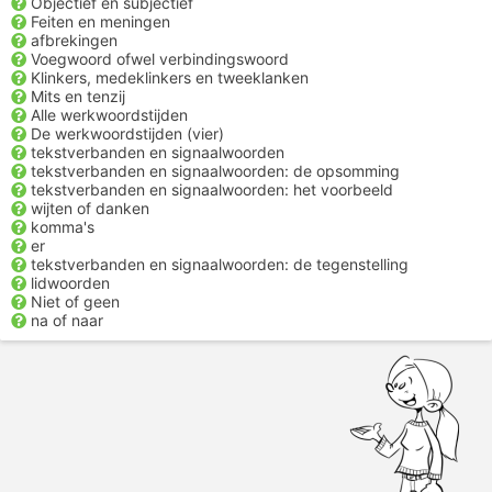
Objectief en subjectief
Feiten en meningen
afbrekingen
Voegwoord ofwel verbindingswoord
Klinkers, medeklinkers en tweeklanken
Mits en tenzij
Alle werkwoordstijden
De werkwoordstijden (vier)
tekstverbanden en signaalwoorden
tekstverbanden en signaalwoorden: de opsomming
tekstverbanden en signaalwoorden: het voorbeeld
wijten of danken
komma's
er
tekstverbanden en signaalwoorden: de tegenstelling
lidwoorden
Niet of geen
na of naar