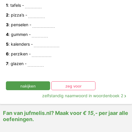
1
: tafels -
2
: pizza’s -
3
: penselen -
4
: gummen -
5
: kalenders -
6
: perziken -
7
: glazen -
zelfstandig naamwoord in woordenboek 2
Fan van jufmelis.nl? Maak voor
€ 15,-
per jaar alle
oefeningen.