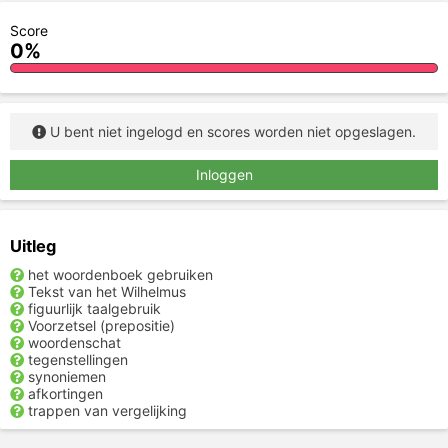
Score
0%
U bent niet ingelogd en scores worden niet opgeslagen.
Inloggen
Uitleg
het woordenboek gebruiken
Tekst van het Wilhelmus
figuurlijk taalgebruik
Voorzetsel (prepositie)
woordenschat
tegenstellingen
synoniemen
afkortingen
trappen van vergelijking