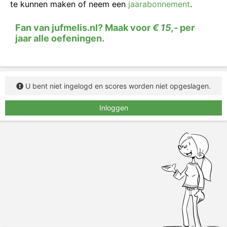
te kunnen maken of neem een
jaarabonnement
.
Fan van jufmelis.nl? Maak voor
€ 15,-
per
jaar alle oefeningen.
U bent niet ingelogd en scores worden niet opgeslagen.
Inloggen