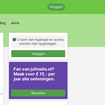
inloggen
ding
extra
U bent niet ingelogd en scores
worden niet opgeslagen.
Inloggen
Fan van jufmelis.nl?
Maak voor
€ 15,-
per
jaar alle oefeningen.
Bestellen