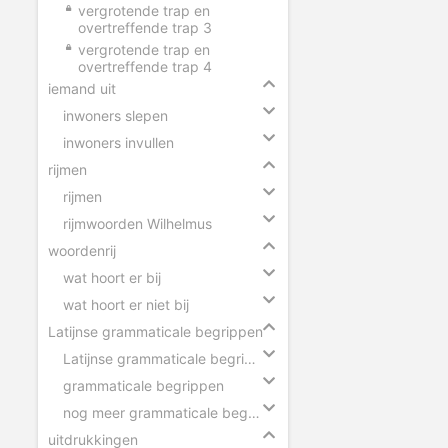
vergrotende trap en
overtreffende trap 3
vergrotende trap en
overtreffende trap 4
iemand uit
inwoners slepen
inwoners invullen
rijmen
rijmen
rijmwoorden Wilhelmus
woordenrij
wat hoort er bij
wat hoort er niet bij
Latijnse grammaticale begrippen
Latijnse grammaticale begrippen slepen
grammaticale begrippen
nog meer grammaticale begrippen
uitdrukkingen