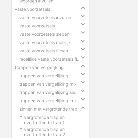
woorden invullen
vaste voorzetsels
vaste voorzetsels invullen
vaste voorzetsels
vaste voorzetsels slepen
vaste voorzetsels moeilijk
vaste voorzetsels flitsen
moeilijke vaste voorzetsels flitsen
trappen van vergelijking
trappen van vergelijking
trappen van vergelijking mix
trappen van vergelijking slepen
trappen van vergelijking in zinnen
zinnen met vergrotende trap en overtreffende trap
vergrotende trap en
overtreffende trap 1
vergrotende trap en
overtreffende trap 2