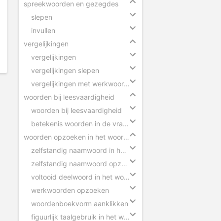
spreekwoorden en gezegdes
slepen
invullen
vergelijkingen
vergelijkingen
vergelijkingen slepen
vergelijkingen met werkwoorden
woorden bij leesvaardigheid
woorden bij leesvaardigheid
betekenis woorden in de vragen
woorden opzoeken in het woordenboek
zelfstandig naamwoord in het woordenboek
zelfstandig naamwoord opzoeken
voltooid deelwoord in het woordenboek
werkwoorden opzoeken
woordenboekvorm aanklikken
figuurlijk taalgebruik in het woordenboek