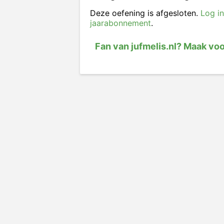
Deze oefening is afgesloten.
Log in
jaarabonnement
.
Fan van jufmelis.nl? Maak vo