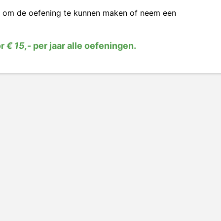
om de oefening te kunnen maken of neem een
or
€ 15,-
per jaar alle oefeningen.