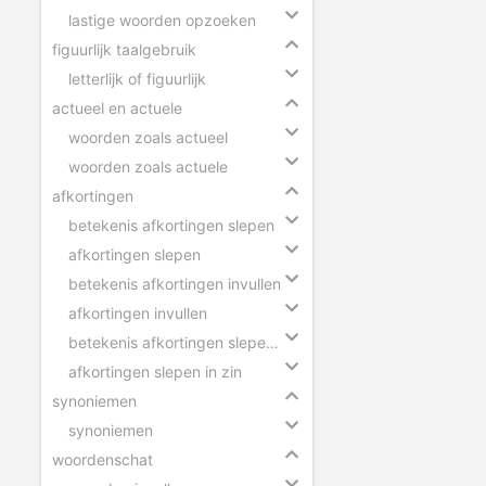
lastige woorden opzoeken
figuurlijk taalgebruik
letterlijk of figuurlijk
actueel en actuele
woorden zoals actueel
woorden zoals actuele
afkortingen
betekenis afkortingen slepen
afkortingen slepen
betekenis afkortingen invullen
afkortingen invullen
betekenis afkortingen slepen in zin
afkortingen slepen in zin
synoniemen
synoniemen
woordenschat