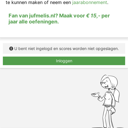
te kunnen maken of neem een
jaarabonnement
.
Fan van jufmelis.nl? Maak voor
€ 15,-
per
jaar alle oefeningen.
U bent niet ingelogd en scores worden niet opgeslagen.
Inloggen