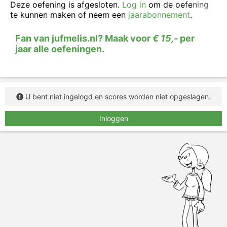
Deze oefening is afgesloten.
Log in
om de oefening
Geef steeds het juiste trefwoord.
te kunnen maken of neem een
jaarabonnement
.
Fan van jufmelis.nl? Maak voor
€ 15,-
per
jaar alle oefeningen.
U bent niet ingelogd en scores worden niet opgeslagen.
Inloggen