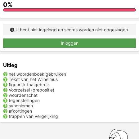
0%
U bent niet ingelogd en scores worden niet opgeslagen.
Inloggen
Uitleg
het woordenboek gebruiken
Tekst van het Wilhelmus
figuurlijk taalgebruik
Voorzetsel (prepositie)
woordenschat
tegenstellingen
synoniemen
afkortingen
trappen van vergelijking