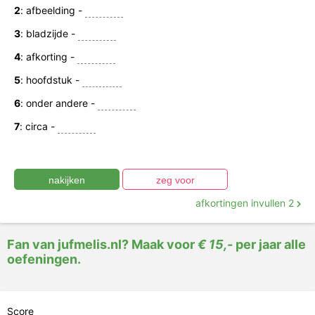
2
: afbeelding -
3
: bladzijde -
4
: afkorting -
5
: hoofdstuk -
6
: onder andere -
7
: circa -
afkortingen invullen 2
Fan van jufmelis.nl? Maak voor
€ 15,-
per jaar alle
oefeningen.
Score