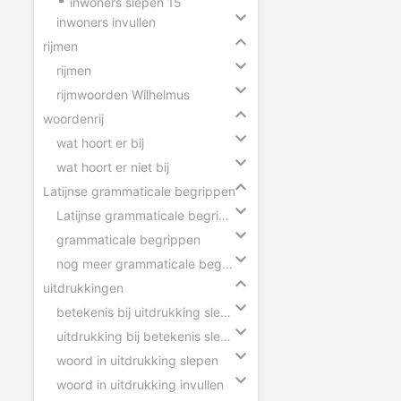
inwoners slepen 15
inwoners invullen
rijmen
rijmen
rijmwoorden Wilhelmus
woordenrij
wat hoort er bij
wat hoort er niet bij
Latijnse grammaticale begrippen
Latijnse grammaticale begrippen slepen
grammaticale begrippen
nog meer grammaticale begrippen
uitdrukkingen
betekenis bij uitdrukking slepen
uitdrukking bij betekenis slepen
woord in uitdrukking slepen
woord in uitdrukking invullen