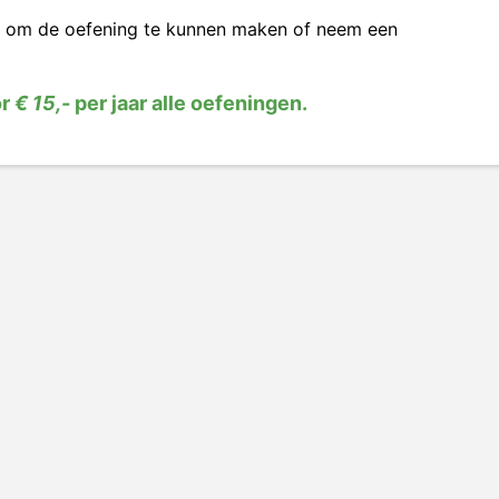
om de oefening te kunnen maken of neem een
or
€ 15,-
per jaar alle oefeningen.