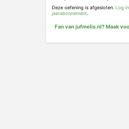
Deze oefening is afgesloten.
Log in
jaarabonnement
.
Fan van jufmelis.nl? Maak vo