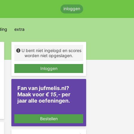
inloggen
ding
extra
U bent niet ingelogd en scores
worden niet opgeslagen.
Inloggen
Fan van jufmelis.nl?
Maak voor
€ 15,-
per
jaar alle oefeningen.
Bestellen