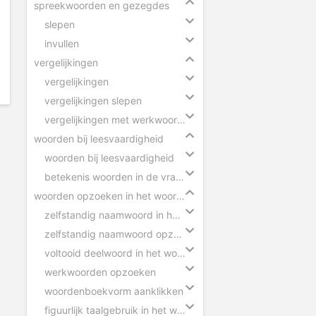
spreekwoorden en gezegdes
slepen
invullen
vergelijkingen
vergelijkingen
vergelijkingen slepen
vergelijkingen met werkwoorden
woorden bij leesvaardigheid
woorden bij leesvaardigheid
betekenis woorden in de vragen
woorden opzoeken in het woordenboek
zelfstandig naamwoord in het woordenboek
zelfstandig naamwoord opzoeken
voltooid deelwoord in het woordenboek
werkwoorden opzoeken
woordenboekvorm aanklikken
figuurlijk taalgebruik in het woordenboek