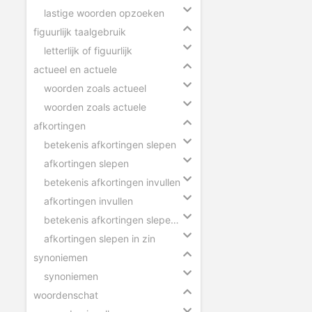
lastige woorden opzoeken
figuurlijk taalgebruik
letterlijk of figuurlijk
actueel en actuele
woorden zoals actueel
woorden zoals actuele
afkortingen
betekenis afkortingen slepen
afkortingen slepen
betekenis afkortingen invullen
afkortingen invullen
betekenis afkortingen slepen in zin
afkortingen slepen in zin
synoniemen
synoniemen
woordenschat