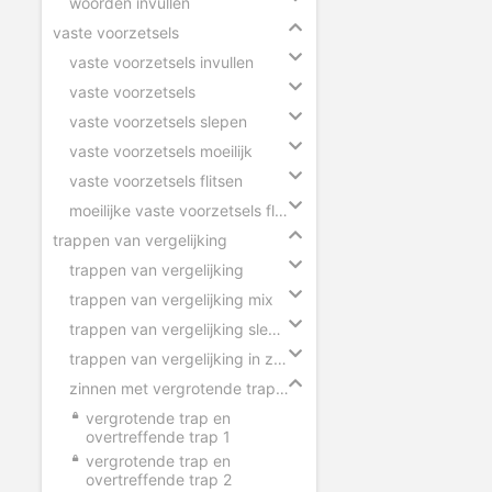
woorden invullen
vaste voorzetsels
vaste voorzetsels invullen
vaste voorzetsels
vaste voorzetsels slepen
vaste voorzetsels moeilijk
vaste voorzetsels flitsen
moeilijke vaste voorzetsels flitsen
trappen van vergelijking
trappen van vergelijking
trappen van vergelijking mix
trappen van vergelijking slepen
trappen van vergelijking in zinnen
zinnen met vergrotende trap en overtreffende trap
vergrotende trap en
overtreffende trap 1
vergrotende trap en
overtreffende trap 2