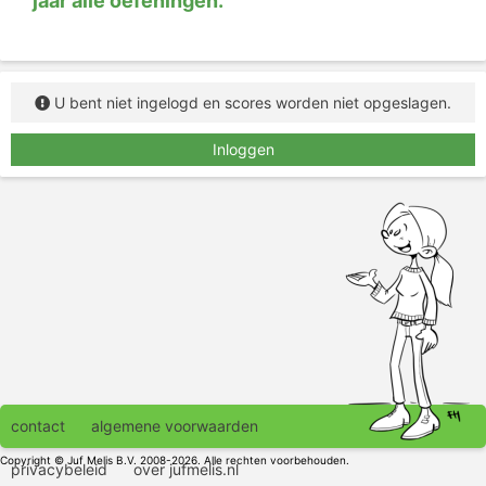
jaar alle oefeningen.
U bent niet ingelogd en scores worden niet opgeslagen.
Inloggen
contact
algemene voorwaarden
Copyright © Juf Melis B.V. 2008-2026. Alle rechten voorbehouden.
privacybeleid
over jufmelis.nl