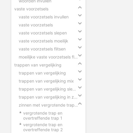
woorden invullen
vaste voorzetsels
vaste voorzetsels invullen
vaste voorzetsels
vaste voorzetsels slepen
vaste voorzetsels moeilijk
vaste voorzetsels flitsen
moeilijke vaste voorzetsels flitsen
trappen van vergelijking
trappen van vergelijking
trappen van vergelijking mix
trappen van vergelijking slepen
trappen van vergelijking in zinnen
zinnen met vergrotende trap en overtreffende trap
vergrotende trap en
overtreffende trap 1
vergrotende trap en
overtreffende trap 2