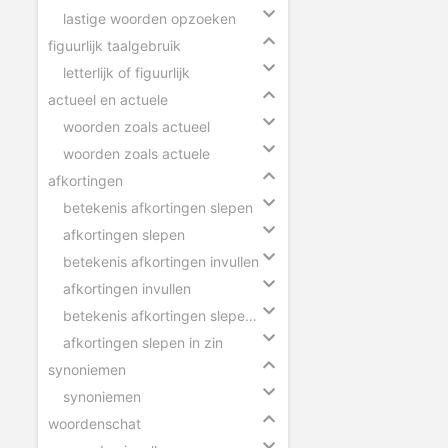
lastige woorden opzoeken
figuurlijk taalgebruik
letterlijk of figuurlijk
actueel en actuele
woorden zoals actueel
woorden zoals actuele
afkortingen
betekenis afkortingen slepen
afkortingen slepen
betekenis afkortingen invullen
afkortingen invullen
betekenis afkortingen slepen in zin
afkortingen slepen in zin
synoniemen
synoniemen
woordenschat