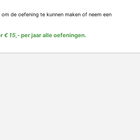
om de oefening te kunnen maken of neem een
or
€ 15,-
per jaar alle oefeningen.