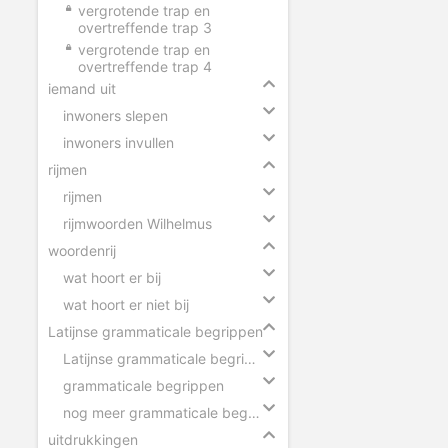
vergrotende trap en
overtreffende trap 3
vergrotende trap en
overtreffende trap 4
iemand uit
inwoners slepen
inwoners invullen
rijmen
rijmen
rijmwoorden Wilhelmus
woordenrij
wat hoort er bij
wat hoort er niet bij
Latijnse grammaticale begrippen
Latijnse grammaticale begrippen slepen
grammaticale begrippen
nog meer grammaticale begrippen
uitdrukkingen