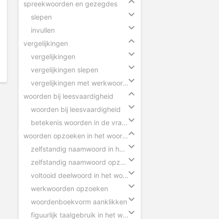
spreekwoorden en gezegdes
slepen
invullen
vergelijkingen
vergelijkingen
vergelijkingen slepen
vergelijkingen met werkwoorden
woorden bij leesvaardigheid
woorden bij leesvaardigheid
betekenis woorden in de vragen
woorden opzoeken in het woordenboek
zelfstandig naamwoord in het woordenboek
zelfstandig naamwoord opzoeken
voltooid deelwoord in het woordenboek
werkwoorden opzoeken
woordenboekvorm aanklikken
figuurlijk taalgebruik in het woordenboek