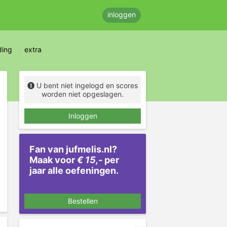
inloggen
ding
extra
U bent niet ingelogd en scores
worden niet opgeslagen.
Inloggen
Fan van jufmelis.nl?
Maak voor
€ 15,-
per
jaar alle oefeningen.
Bestellen