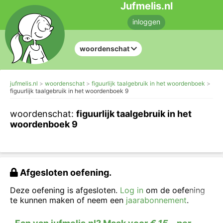
Jufmelis.nl
inloggen
woordenschat
jufmelis.nl
woordenschat
figuurlijk taalgebruik in het woordenboek
figuurlijk taalgebruik in het woordenboek 9
woordenschat:
figuurlijk taalgebruik in het
woordenboek 9
Afgesloten oefening.
Deze oefening is afgesloten.
Log in
om de oefening
te kunnen maken of neem een
jaarabonnement
.